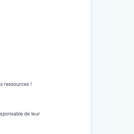
s ressources !
esponsable de leur