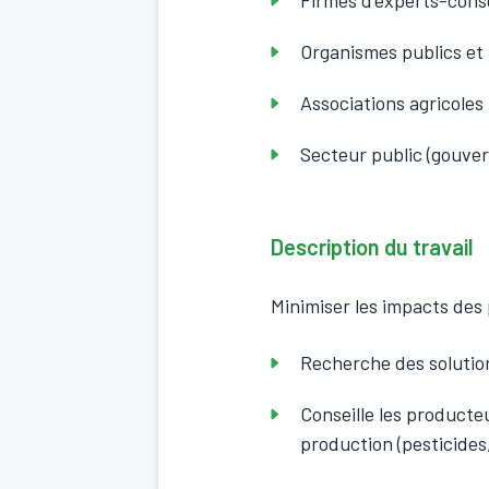
Firmes d’experts-cons
Organismes publics et
Associations agricoles
Secteur public (gouve
Description du travail
Minimiser les impacts des
Recherche des solutio
Conseille les producte
production (pesticides,