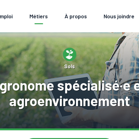
emploi
Métiers
À propos
Nous joindre
Sols
gronome spécialisé·e 
agroenvironnement