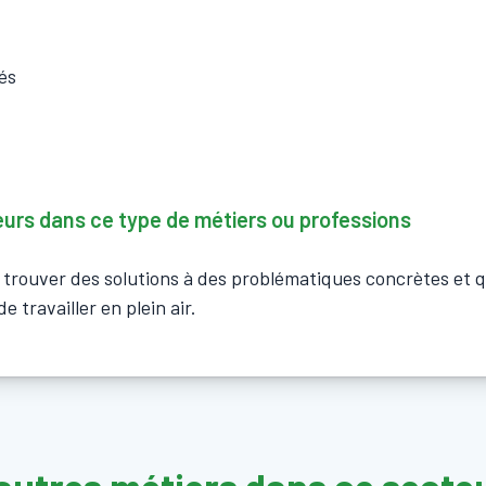
és
leurs dans ce type de métiers ou professions
es trouver des solutions à des problématiques concrètes et 
 travailler en plein air.