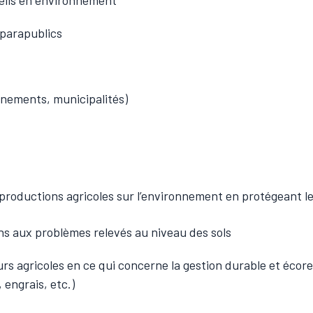
eils en environnement
 parapublics
rnements, municipalités)
 productions agricoles sur l’environnement en protégeant le
ns aux problèmes relevés au niveau des sols
urs agricoles en ce qui concerne la gestion durable et écor
 engrais, etc.)