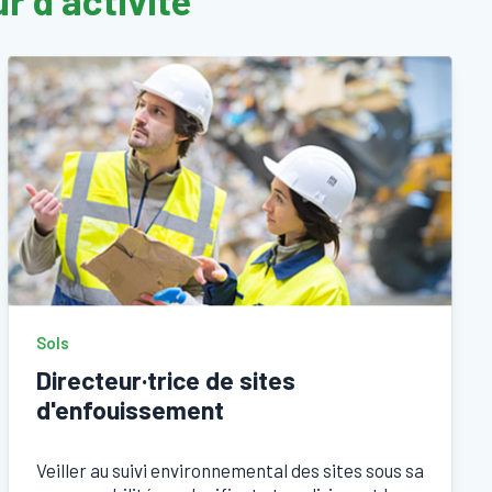
r d’activité
Sols
Directeur·trice de sites
d'enfouissement
Veiller au suivi environnemental des sites sous sa