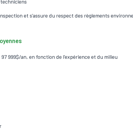
 techniciens
’inspection et s’assure du respect des règlements environ
 moyennes
 97 999$/an, en fonction de l'expérience et du milieu
r