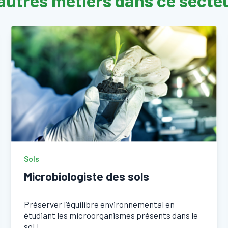
autres métiers dans ce secteu
Sols
Microbiologiste des sols
Préserver l’équilibre environnemental en
étudiant les microorganismes présents dans le
sol !