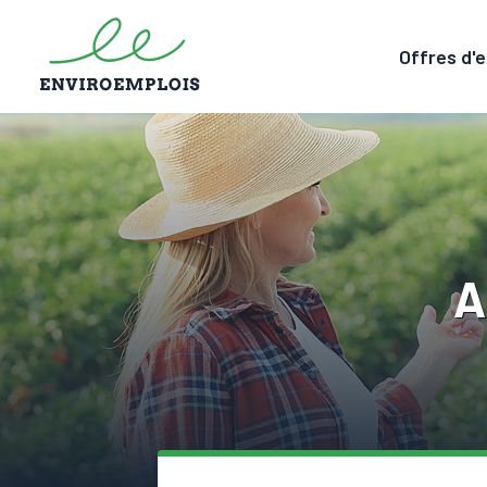
Offres d'
A