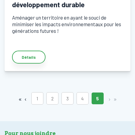
développement durable
Aménager un territoire en ayant le souci de
minimiser les impacts environnementaux pour les
générations futures !
Détails
«
‹
›
»
1
2
3
4
5
Pour nous joindre