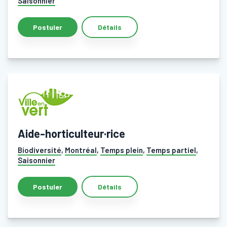
Saisonnier
Détails
Aide-horticulteur·rice
Biodiversité
,
Montréal
,
Temps plein
,
Temps partiel
,
Saisonnier
Détails