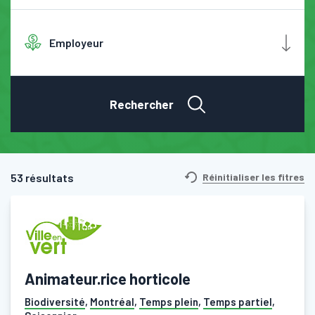
Employeur
Rechercher
53 résultats
Réinitialiser les fitres
Animateur.rice horticole
Biodiversité
,
Montréal
,
Temps plein
,
Temps partiel
,