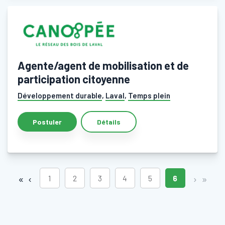
Agente/agent de mobilisation et de
participation citoyenne
Développement durable
,
Laval
,
Temps plein
Détails
«
‹
›
»
1
2
3
4
5
6