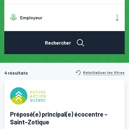
Employeur
Rechercher
4 résultats
Réinitialiser les fitres
Préposé(e) principal(e) écocentre -
Saint-Zotique